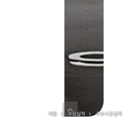
처음
주요실적
주요시공실적