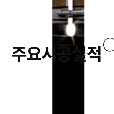
C
주요시공실적