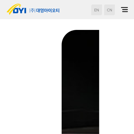
EN
CN