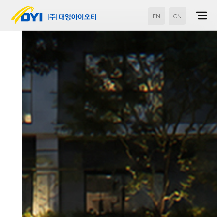
EN
CN