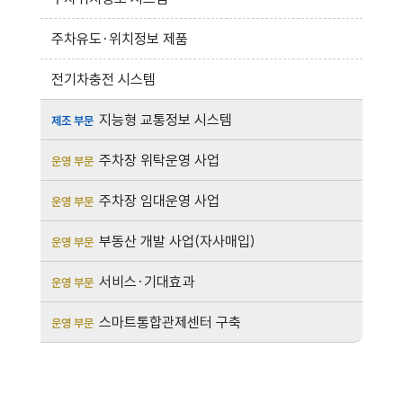
주차유도·위치정보 제품
전기차충전 시스템
지능형 교통정보 시스템
제조 부문
주차장 위탁운영 사업
운영 부문
주차장 임대운영 사업
운영 부문
부동산 개발 사업(자사매입)
운영 부문
서비스·기대효과
운영 부문
스마트통합관제센터 구축
운영 부문