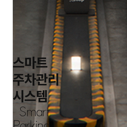
스마트
주차관리
시스템
Smart
Parking