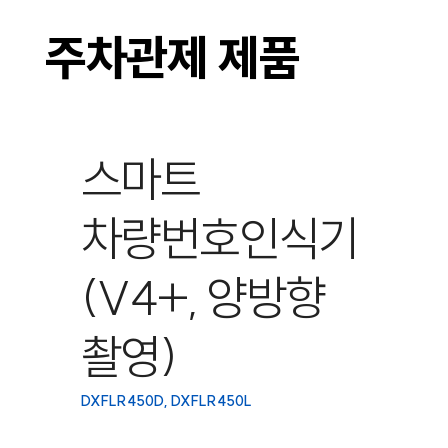
주차관제 제품
스마트
차량번호인식기
(V4+, 양방향
촬영)
DXFLR450D, DXFLR450L