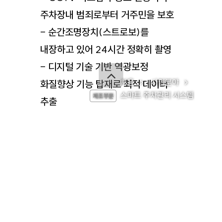
주차장내 범죄로부터 거주민을 보호
- 순간조명장치(스트로보)를
내장하고 있어 24시간 정확히 촬영
- 디지털 기술 기반 역광보정
처음
사업분야
화질향상 기능 탑재로 최적 데이터
스마트 주차관리 시스템
추출
- 크기 : 350(W) * 1140(H) *
350(D)mm(선실드, 차단바,