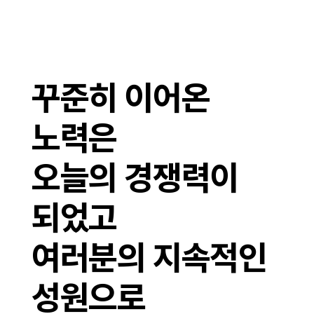
꾸준히 이어온
노력은
오늘의 경쟁력이
되었고
여러분의 지속적인
성원으로