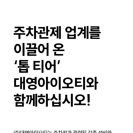
주차관제 업계를
이끌어 온
‘톱 티어’
대영아이오티와
함께하십시오!
㈜대영아이오티는 주차장과 관련된 각종 설비와