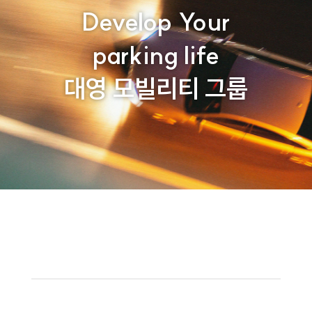
Develop Your
parking life
대영 모빌리티 그룹