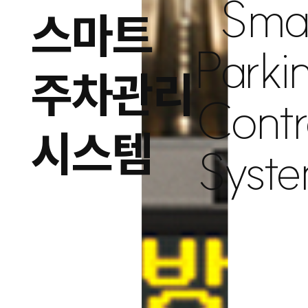
Sma
스마트
Parki
주차관리
Contr
시스템
Syst