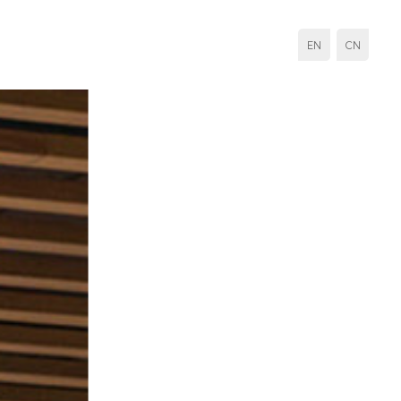
EN
CN