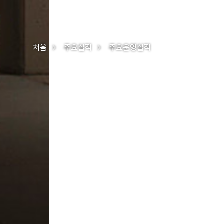
처음
주요실적
주요운영실적