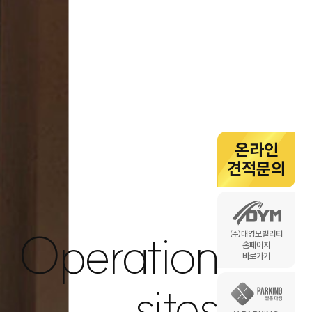
온라인
견적문의
Operation
㈜대영모빌리티
홈페이지
바로가기
sites